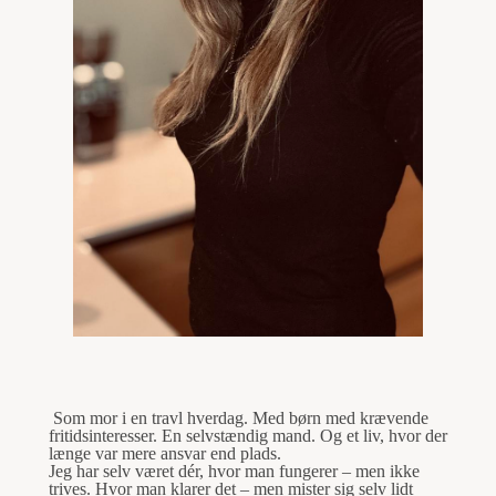
Som mor i en travl hverdag.
Med børn med krævende
fritidsinteresser.
En selvstændig mand.
Og et liv, hvor der
længe var mere ansvar end plads.
Jeg har selv været dér,
hvor man fungerer – men ikke
trives.
Hvor man klarer det – men mister sig selv lidt