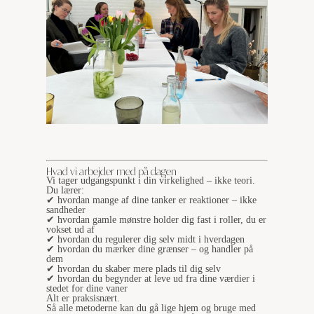
Hvad vi arbejder med på dagen
Vi tager udgangspunkt i din virkelighed – ikke teori.
Du lærer:
✔ hvordan mange af dine tanker er reaktioner – ikke
sandheder
✔ hvordan gamle mønstre holder dig fast i roller, du er
vokset ud af
✔ hvordan du regulerer dig selv midt i hverdagen
✔ hvordan du mærker dine grænser – og handler på
dem
✔ hvordan du skaber mere plads til dig selv
✔ hvordan du begynder at leve ud fra dine værdier i
stedet for dine vaner
Alt er praksisnært.
Så alle metoderne kan du gå lige hjem og bruge med