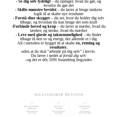
- Se dig selv tydeligt
– du opdager, hvad du gør, og
hvorfor du gør det
- Skifte mønstre bevidst
– du lærer at bruge tankens
logik til at skabe nye resultater
- Forstå dine skygger
– du ser, hvor du holder dig selv
tilbage, og hvordan du kan bruge det som kraft
-Forbinde hoved og krop
– du lærer at mærke, hvad du
tænker, og tænke, hvad du mærker
-
Leve med glæde og taknemmelighed
– du finder
tilbage til den ro og energi, der allerede er i dig
Alt i metoden er bygget til at skabe
ro, retning og
resultater
,
uden at du skal “arbejde på dig selv” i årevis.
Du lærer i stedet at
forstå dig selv
–og det er dér, DIN forandring begynder.