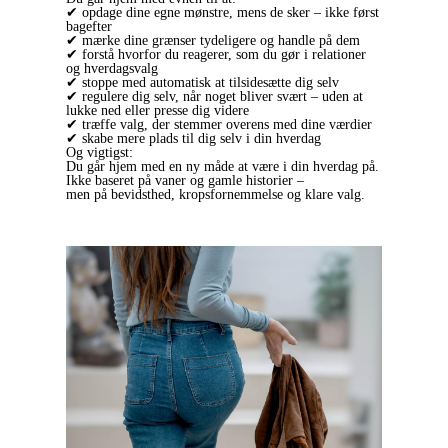
✔ opdage dine egne mønstre, mens de sker – ikke først
bagefter
✔ mærke dine grænser tydeligere og handle på dem
✔ forstå hvorfor du reagerer, som du gør i relationer
og hverdagsvalg
✔ stoppe med automatisk at tilsidesætte dig selv
✔ regulere dig selv, når noget bliver svært – uden at
lukke ned eller presse dig videre
✔ træffe valg, der stemmer overens med dine værdier
✔ skabe mere plads til dig selv i din hverdag
Og vigtigst:
Du går hjem med en ny måde at være i din hverdag på.
Ikke baseret på vaner og gamle historier –
men på bevidsthed, kropsfornemmelse og klare valg.