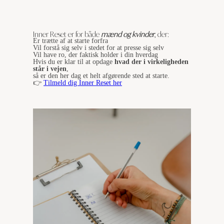
Inner Reset er for både
mænd og kvinder
, der:
Er trætte af at starte forfra
Vil forstå sig selv i stedet for at presse sig selv
Vil have ro, der faktisk holder i din hverdag
Hvis du er klar til at opdage
hvad der i virkeligheden
står i vejen
,
så er den her dag et helt afgørende sted at starte.
👉
Tilmeld dig Inner Reset her