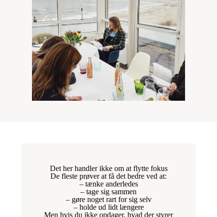
Det her handler ikke om at flytte fokus
De fleste prøver at få det bedre ved at:
– tænke anderledes
– tage sig sammen
– gøre noget rart for sig selv
– holde ud lidt længere
Men hvis du ikke opdager, hvad der styrer